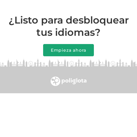
¿Listo para desbloquear
tus idiomas?
Empieza ahora