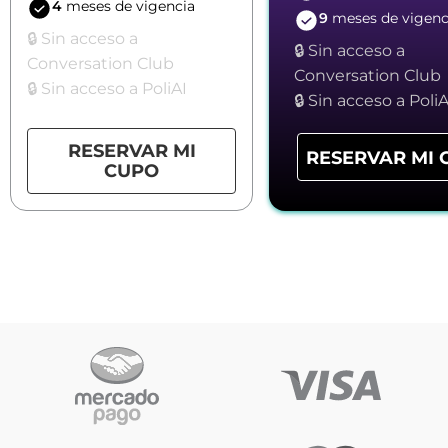
4
meses de vigencia
9
meses de vigenc
🔒 Sin acceso a
🔒 Sin acceso a
Conversation Club
Conversation Club
🔒 Sin acceso a PoliAI
🔒 Sin acceso a PoliA
RESERVAR MI
RESERVAR MI 
CUPO