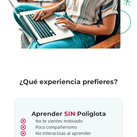
¿Qué experiencia prefieres?
Aprender
SIN
Poliglota
No te sientes motivado
Poco compañerismo
No interactúas al aprender