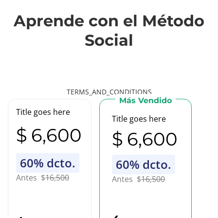
Aprende con el Método
Social
TERMS_AND_CONDITIONS
Más Vendido
Title goes here
Title goes here
$
6,600
$
6,600
60
% dcto.
60
% dcto.
Antes
$
16,500
Antes
$
16,500